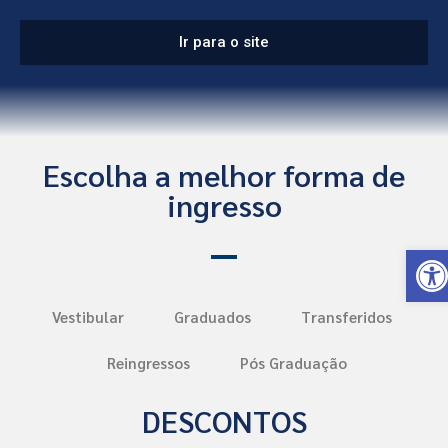
Ir para o site
Escolha a melhor forma de
ingresso
Open toolbar
Vestibular
Graduados
Transferidos
Reingressos
Pós Graduação
DESCONTOS