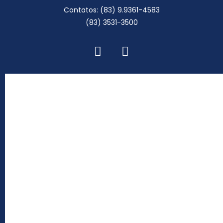
Contatos: (83) 9.9361-4583
(83) 3531-3500