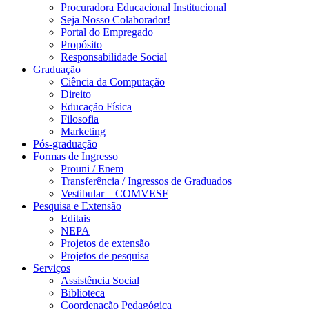
Procuradora Educacional Institucional
Seja Nosso Colaborador!
Portal do Empregado
Propósito
Responsabilidade Social
Graduação
Ciência da Computação
Direito
Educação Física
Filosofia
Marketing
Pós-graduação
Formas de Ingresso
Prouni / Enem
Transferência / Ingressos de Graduados
Vestibular – COMVESF
Pesquisa e Extensão
Editais
NEPA
Projetos de extensão
Projetos de pesquisa
Serviços
Assistência Social
Biblioteca
Coordenação Pedagógica