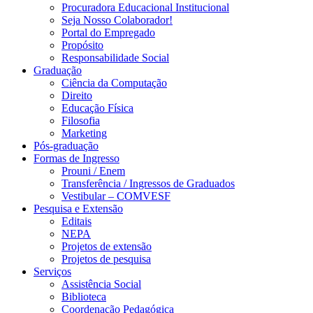
Procuradora Educacional Institucional
Seja Nosso Colaborador!
Portal do Empregado
Propósito
Responsabilidade Social
Graduação
Ciência da Computação
Direito
Educação Física
Filosofia
Marketing
Pós-graduação
Formas de Ingresso
Prouni / Enem
Transferência / Ingressos de Graduados
Vestibular – COMVESF
Pesquisa e Extensão
Editais
NEPA
Projetos de extensão
Projetos de pesquisa
Serviços
Assistência Social
Biblioteca
Coordenação Pedagógica