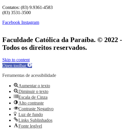
Contatos: (83) 9.9361-4583
(83) 3531-3500
Facebook
Instagram
Faculdade Católica da Paraíba. © 2022 -
Todos os direitos reservados.
Skip to content
Open toolbar
Ferramentas de acessibilidade
Aumentar o texto
Diminuir o texto
Escala de Cinza
Alto contraste
Contraste Negativo
Luz de fundo
Links Sublinhados
Fonte legível