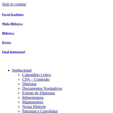
Skip to content
Portal Acadêmico
Minha Biblioteca
Biblioteca
Revista
Email Institucional
Institucional
Calendário Letivo
CPA – Comissão
Diretoria
Documentos Normativos
Extrato de Diplomas
Infraestrutura
Mantenedora
Nossa Historia
Parcerias e Convênios