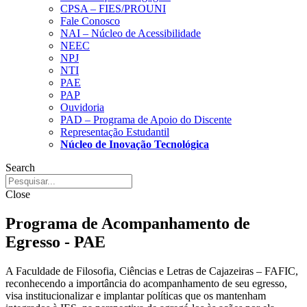
CPSA – FIES/PROUNI
Fale Conosco
NAI – Núcleo de Acessibilidade
NEEC
NPJ
NTI
PAE
PAP
Ouvidoria
PAD – Programa de Apoio do Discente
Representação Estudantil
Núcleo de Inovação Tecnológica
Search
Close
Programa de Acompanhamento de
Egresso - PAE
A Faculdade de Filosofia, Ciências e Letras de Cajazeiras – FAFIC,
reconhecendo a importância do acompanhamento de seu egresso,
visa institucionalizar e implantar políticas que os mantenham