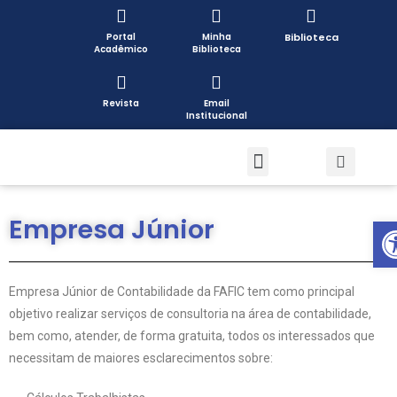
Portal
Minha
Biblioteca
Acadêmico
Biblioteca
Revista
Email
Institucional
Pós-graduação
Formas de Ingresso
Pesquisa e Extensão
Open toolbar
Empresa Júnior
Empresa Júnior de Contabilidade da FAFIC tem como principal
objetivo realizar serviços de consultoria na área de contabilidade,
bem como, atender, de forma gratuita, todos os interessados que
necessitam de maiores esclarecimentos sobre: