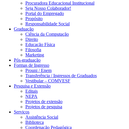
Procuradora Educacional Institucional
Seja Nosso Colaborador!
Portal do Empregado
Propósito
Responsabilidade Social
Graduação
Ciência da Computação
Direito
Educação Física
Filosofia
Marketing
Pós-graduação
Formas de Ingresso
Prouni / Enem
Transferência / Ingressos de Graduados
Vestibular – COMVESF
Pesquisa e Extensão
Editais
NEPA
Projetos de extensão
Projetos de pesquisa
Serviços
Assistência Social
Biblioteca
Coordenação Pedagógica