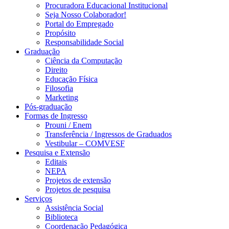
Procuradora Educacional Institucional
Seja Nosso Colaborador!
Portal do Empregado
Propósito
Responsabilidade Social
Graduação
Ciência da Computação
Direito
Educação Física
Filosofia
Marketing
Pós-graduação
Formas de Ingresso
Prouni / Enem
Transferência / Ingressos de Graduados
Vestibular – COMVESF
Pesquisa e Extensão
Editais
NEPA
Projetos de extensão
Projetos de pesquisa
Serviços
Assistência Social
Biblioteca
Coordenação Pedagógica