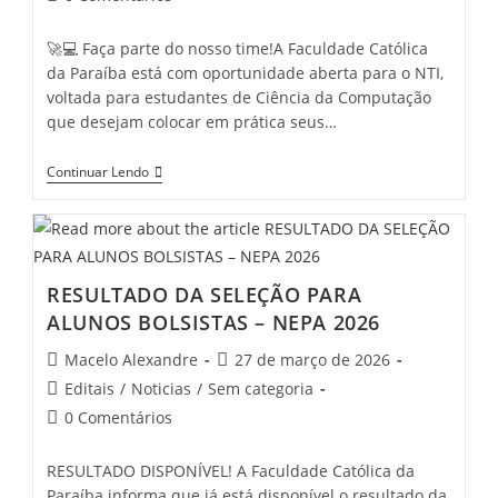
🚀💻 Faça parte do nosso time!A Faculdade Católica
da Paraíba está com oportunidade aberta para o NTI,
voltada para estudantes de Ciência da Computação
que desejam colocar em prática seus…
Continuar Lendo
RESULTADO DA SELEÇÃO PARA
ALUNOS BOLSISTAS – NEPA 2026
Macelo Alexandre
27 de março de 2026
Editais
/
Noticias
/
Sem categoria
0 Comentários
RESULTADO DISPONÍVEL! A Faculdade Católica da
Paraíba informa que já está disponível o resultado da