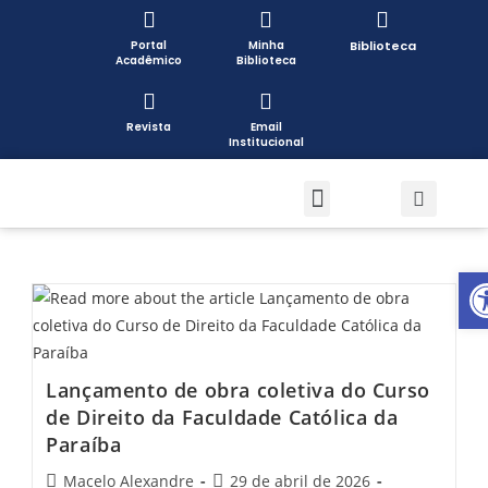
Portal
Minha
Biblioteca
Acadêmico
Biblioteca
Revista
Email
Institucional
Pós-graduação
Formas de Ingresso
Pesquisa e Extensão
Open toolbar
Lançamento de obra coletiva do Curso
de Direito da Faculdade Católica da
Paraíba
Macelo Alexandre
29 de abril de 2026