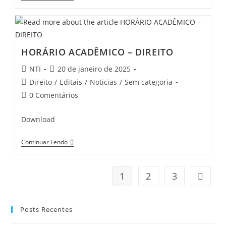
HORÁRIO ACADÊMICO – DIREITO
NTI
20 de janeiro de 2025
Direito
/
Editais
/
Noticias
/
Sem categoria
0 Comentários
Download
Continuar Lendo
1
2
3
Posts Recentes