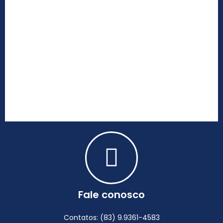
Fale conosco
Contatos: (83) 9.9361-4583