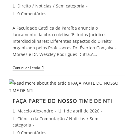
Direito
/
Noticias
/
Sem categoria
0 Comentários
A Faculdade Católica da Paraíba anuncia o
lançamento da obra coletiva “Estudos Jurídicos
Interdisciplinares: Diferentes aspectos do Direito”,
organizada pelos Professores Dr. Éverton Gonçalves
Moraes e Dr. Wescley Rodrigues Dutra.A…
Continuar Lendo
FAÇA PARTE DO NOSSO TIME DE NTI
Macelo Alexandre
1 de abril de 2026
Ciência da Computação
/
Noticias
/
Sem
categoria
0 Comentários