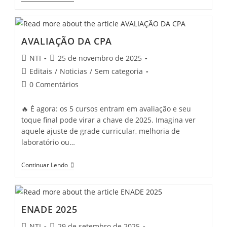
AVALIAÇÃO DA CPA
NTI
25 de novembro de 2025
Editais
/
Noticias
/
Sem categoria
0 Comentários
🔥 É agora: os 5 cursos entram em avaliação e seu
toque final pode virar a chave de 2025. Imagina ver
aquele ajuste de grade curricular, melhoria de
laboratório ou…
Continuar Lendo
ENADE 2025
NTI
29 de setembro de 2025