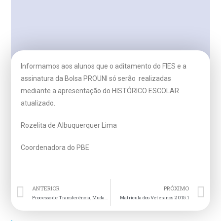
Informamos aos alunos que o aditamento do FIES e a
assinatura da Bolsa PROUNI só serão realizadas
mediante a apresentação do HISTÓRICO ESCOLAR
atualizado.
Rozelita de Albuquerquer Lima
Coordenadora do PBE
ANTERIOR
PRÓXIMO
Processo de Transferência, Mudança de Curso e Entrada de Graduados
Matrícula dos Veteranos 2015.1