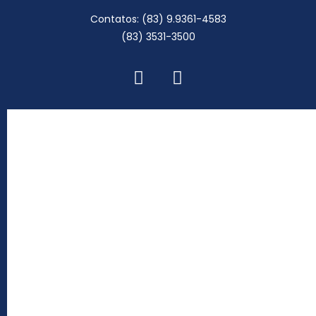
Contatos: (83) 9.9361-4583
(83) 3531-3500