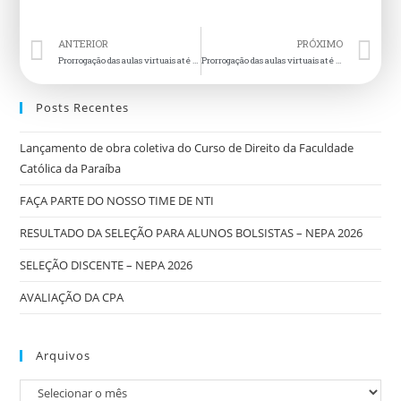
ANTERIOR
PRÓXIMO
Prorrogação das aulas virtuais até o dia 17 de abril
Prorrogação das aulas virtuais até o dia 17 de maio
Posts Recentes
Lançamento de obra coletiva do Curso de Direito da Faculdade
Católica da Paraíba
FAÇA PARTE DO NOSSO TIME DE NTI
RESULTADO DA SELEÇÃO PARA ALUNOS BOLSISTAS – NEPA 2026
SELEÇÃO DISCENTE – NEPA 2026
AVALIAÇÃO DA CPA
Arquivos