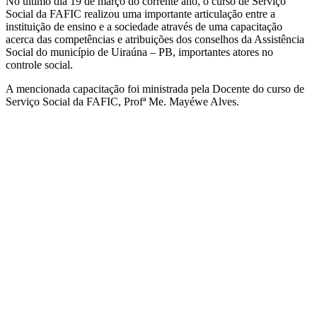
No último dia 19 de março do corrente ano, o curso de Serviço
Social da FAFIC realizou uma importante articulação entre a
instituição de ensino e a sociedade através de uma capacitação
acerca das competências e atribuições dos conselhos da Assistência
Social do município de Uiraúna – PB, importantes atores no
controle social.
A mencionada capacitação foi ministrada pela Docente do curso de
Serviço Social da FAFIC, Profª Me. Mayéwe Alves.