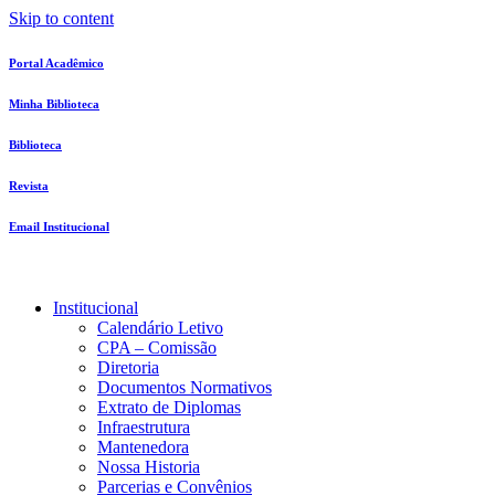
Skip to content
Portal Acadêmico
Minha Biblioteca
Biblioteca
Revista
Email Institucional
Institucional
Calendário Letivo
CPA – Comissão
Diretoria
Documentos Normativos
Extrato de Diplomas
Infraestrutura
Mantenedora
Nossa Historia
Parcerias e Convênios