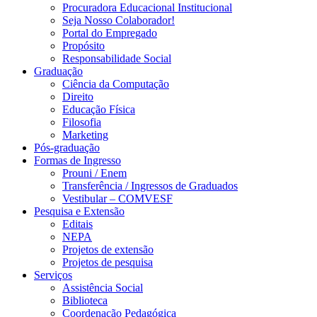
Procuradora Educacional Institucional
Seja Nosso Colaborador!
Portal do Empregado
Propósito
Responsabilidade Social
Graduação
Ciência da Computação
Direito
Educação Física
Filosofia
Marketing
Pós-graduação
Formas de Ingresso
Prouni / Enem
Transferência / Ingressos de Graduados
Vestibular – COMVESF
Pesquisa e Extensão
Editais
NEPA
Projetos de extensão
Projetos de pesquisa
Serviços
Assistência Social
Biblioteca
Coordenação Pedagógica