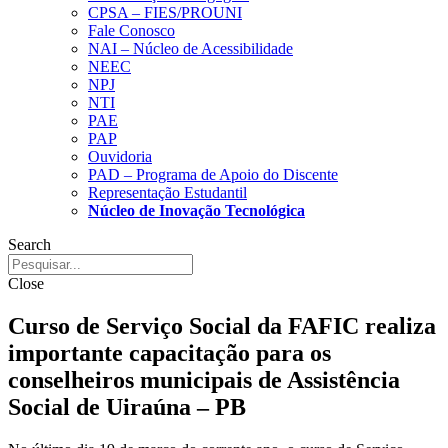
CPSA – FIES/PROUNI
Fale Conosco
NAI – Núcleo de Acessibilidade
NEEC
NPJ
NTI
PAE
PAP
Ouvidoria
PAD – Programa de Apoio do Discente
Representação Estudantil
Núcleo de Inovação Tecnológica
Search
Close
Curso de Serviço Social da FAFIC realiza
importante capacitação para os
conselheiros municipais de Assistência
Social de Uiraúna – PB