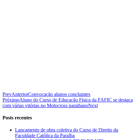
Prev
Anterior
Convocação alunos concluintes
Próximo
Aluno do Curso de Educação Física da FAFIC se destaca
com várias vitórias no Motocross paraibano
Next
Posts recentes
Lançamento de obra coletiva do Curso de Direito da
Faculdade Católica da Paraíba