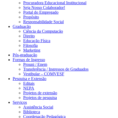
Procuradora Educacional Institucional
Seja Nosso Colaborador!
Portal do Empregado
Propósito
Responsabilidade Social
Graduação
Ciência da Computação
Direito
Educação Física
Filosofia
Marketing
Pós-graduação
Formas de Ingresso
Prouni / Enem
Transferência / Ingressos de Graduados
Vestibular – COMVESF
Pesquisa e Extensão
Editais
NEPA
Projetos de extensão
Projetos de pesquisa
Serviços
Assistência Social
Biblioteca
Coordenação Pedagógica