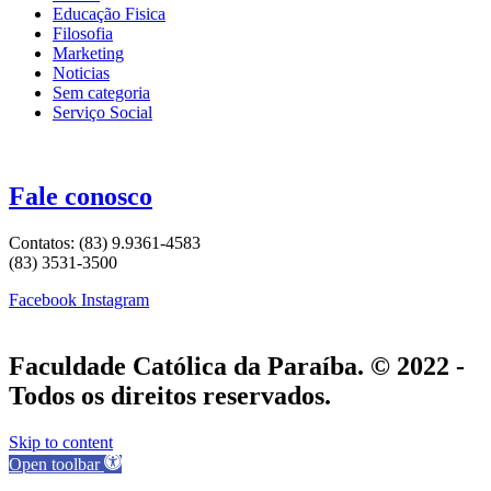
Educação Fisica
Filosofia
Marketing
Noticias
Sem categoria
Serviço Social
Fale conosco
Contatos: (83) 9.9361-4583
(83) 3531-3500
Facebook
Instagram
Faculdade Católica da Paraíba. © 2022 -
Todos os direitos reservados.
Skip to content
Open toolbar