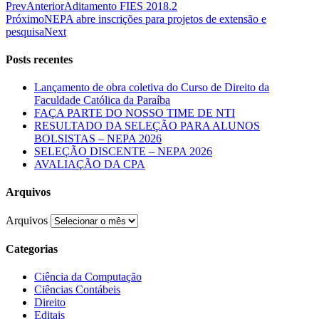
Prev
Anterior
Aditamento FIES 2018.2
Próximo
NEPA abre inscrições para projetos de extensão e
pesquisa
Next
Posts recentes
Lançamento de obra coletiva do Curso de Direito da
Faculdade Católica da Paraíba
FAÇA PARTE DO NOSSO TIME DE NTI
RESULTADO DA SELEÇÃO PARA ALUNOS
BOLSISTAS – NEPA 2026
SELEÇÃO DISCENTE – NEPA 2026
AVALIAÇÃO DA CPA
Arquivos
Arquivos
Categorias
Ciência da Computação
Ciências Contábeis
Direito
Editais