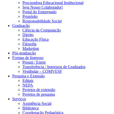
Procuradora Educacional Institucional
Seja Nosso Colaborador!
Portal do Empregado
Propósito
Responsabilidade Social
Graduação
Ciência da Computação
Direito
Educação Física
Filosofia
Marketing
Pós-graduação
Formas de Ingresso
Prouni / Enem
Transferência / Ingressos de Graduados
Vestibular – COMVESF
Pesquisa e Extensão
Editais
NEPA
Projetos de extensão
Projetos de pesquisa
Serviços
Assistência Social
Biblioteca
Coordenação Pedagógica