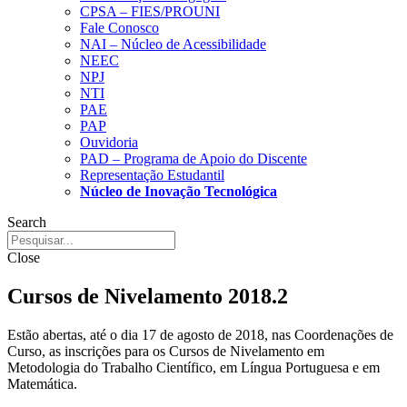
CPSA – FIES/PROUNI
Fale Conosco
NAI – Núcleo de Acessibilidade
NEEC
NPJ
NTI
PAE
PAP
Ouvidoria
PAD – Programa de Apoio do Discente
Representação Estudantil
Núcleo de Inovação Tecnológica
Search
Close
Cursos de Nivelamento 2018.2
Estão abertas, até o dia 17 de agosto de 2018, nas Coordenações de
Curso, as inscrições para os Cursos de Nivelamento em
Metodologia do Trabalho Científico, em Língua Portuguesa e em
Matemática.