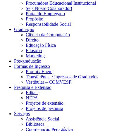
Procuradora Educacional Institucional
Seja Nosso Colaborador!
Portal do Empregado
Propósito
Responsabilidade Social
Graduação
Ciência da Computação
Direito
Educação Física
Filosofia
Marketing
Pós-graduação
Formas de Ingresso
Prouni / Enem
Transferência / Ingressos de Graduados
Vestibular – COMVESF
Pesquisa e Extensão
Editais
NEPA
Projetos de extensão
Projetos de pesquisa
Serviços
Assistência Social
Biblioteca
Coordenação Pedagógica