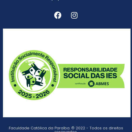
Faculdade Católica da Paraíba. © 2022 - Todos os direitos
reservados.