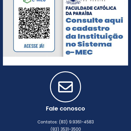
Fale conosco
Contatos: (83) 9.9361-4583
(83) 3531-3500