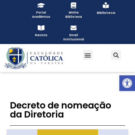
Portal
Minha
Biblioteca
Acadêmico
Biblioteca
Revista
Email
Institucional
Open toolbar
Decreto de nomeação
da Diretoria