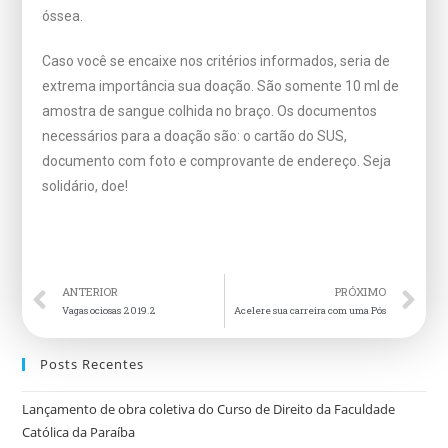
óssea.
Caso você se encaixe nos critérios informados, seria de
extrema importância sua doação. São somente 10 ml de
amostra de sangue colhida no braço. Os documentos
necessários para a doação são: o cartão do SUS,
documento com foto e comprovante de endereço. Seja
solidário, doe!
ANTERIOR
PRÓXIMO
Vagas ociosas 2019.2
Acelere sua carreira com uma Pós
Posts Recentes
Lançamento de obra coletiva do Curso de Direito da Faculdade
Católica da Paraíba