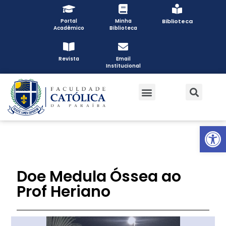
Portal
Minha
Biblioteca
Acadêmico
Biblioteca
Revista
Email
Institucional
Open toolbar
Doe Medula Óssea ao
Prof Heriano