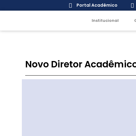
Portal Acadêmico
Institucional
Novo Diretor Acadêmic