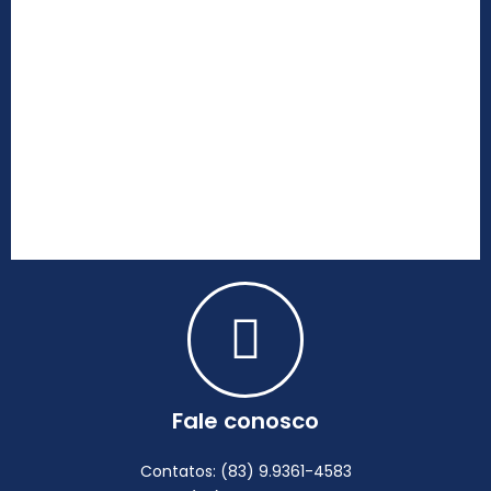
Fale conosco
Contatos: (83) 9.9361-4583