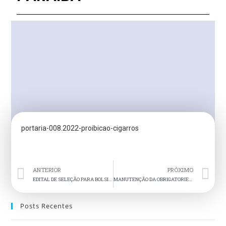
portaria-008.2022-proibicao-cigarros
ANTERIOR
PRÓXIMO
EDITAL DE SELEÇÃO PARA BOLSISTA DO NPJ
MANUTENÇÃO DA OBRIGATORIEDADE DO USO DE MÁSCARAS FACIAIS NAS DEPENDÊNCIAS DA FACULDADE CATÓLICA DA PARAÍBA
Posts Recentes