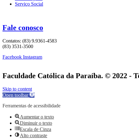
Serviço Social
Fale conosco
Contatos: (83) 9.9361-4583
(83) 3531-3500
Facebook
Instagram
Faculdade Católica da Paraíba. © 2022 - To
Skip to content
Open toolbar
Ferramentas de acessibilidade
Aumentar o texto
Diminuir o texto
Escala de Cinza
Alto contraste