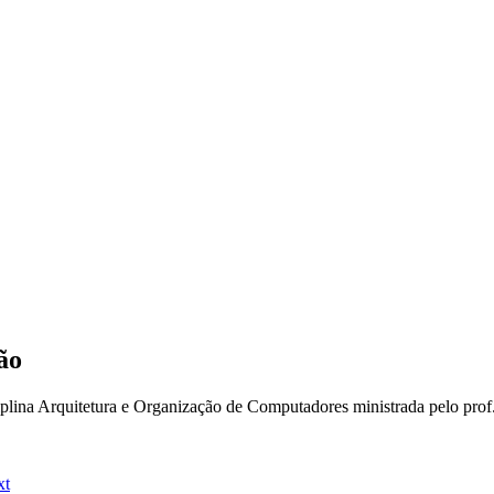
ão
lina Arquitetura e Organização de Computadores ministrada pelo prof.
xt