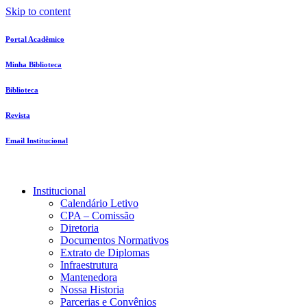
Skip to content
Portal Acadêmico
Minha Biblioteca
Biblioteca
Revista
Email Institucional
Institucional
Calendário Letivo
CPA – Comissão
Diretoria
Documentos Normativos
Extrato de Diplomas
Infraestrutura
Mantenedora
Nossa Historia
Parcerias e Convênios