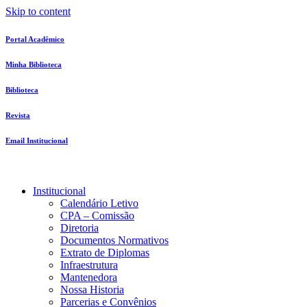
Skip to content
Portal Acadêmico
Minha Biblioteca
Biblioteca
Revista
Email Institucional
Institucional
Calendário Letivo
CPA – Comissão
Diretoria
Documentos Normativos
Extrato de Diplomas
Infraestrutura
Mantenedora
Nossa Historia
Parcerias e Convênios