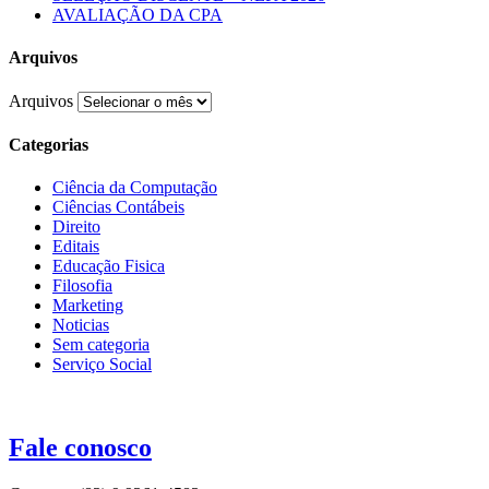
AVALIAÇÃO DA CPA
Arquivos
Arquivos
Categorias
Ciência da Computação
Ciências Contábeis
Direito
Editais
Educação Fisica
Filosofia
Marketing
Noticias
Sem categoria
Serviço Social
Fale conosco