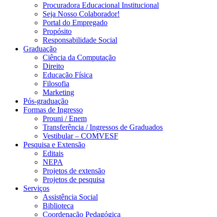
Procuradora Educacional Institucional
Seja Nosso Colaborador!
Portal do Empregado
Propósito
Responsabilidade Social
Graduação
Ciência da Computação
Direito
Educação Física
Filosofia
Marketing
Pós-graduação
Formas de Ingresso
Prouni / Enem
Transferência / Ingressos de Graduados
Vestibular – COMVESF
Pesquisa e Extensão
Editais
NEPA
Projetos de extensão
Projetos de pesquisa
Serviços
Assistência Social
Biblioteca
Coordenação Pedagógica