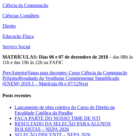
Ciência da Computação
Ciências Contábeis
Direito
Educação Física
Serviço Social
MATRÍCULAS:
Dias 06 e 07 de dezembro de 2018
– das 08h às
11h e das 19h às 22h na FAFIC
Prev
Anterior
Vagas para docentes: Curso Ciência da Computação
Próximo
Resultado do Vestibular Complementar Simplificado
(ENEM) 2019.1 – Matrícula 06 e 07/12
Next
Posts recentes
Lançamento de obra coletiva do Curso de Direito da
Faculdade Católica da Paraíba
FAÇA PARTE DO NOSSO TIME DE NTI
RESULTADO DA SELEÇÃO PARA ALUNOS
BOLSISTAS – NEPA 2026
SELEÇÃO DISCENTE – NEPA 2026