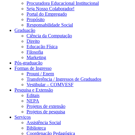
Procuradora Educacional Institucional
Seja Nosso Colaborador!
Portal do Empregado
Propósito
Responsabilidade Social
Graduação
Ciência da Computação
Direito
Educação Física
Filosofia
Marketing
Pós-graduação
Formas de Ingresso
Prouni / Enem
Transferência / Ingressos de Graduados
Vestibular – COMVESF
Pesquisa e Extensão
Editais
NEPA
Projetos de extensão
Projetos de pesquisa
Serviços
Assistência Social
Biblioteca
Coordenação Pedagógica