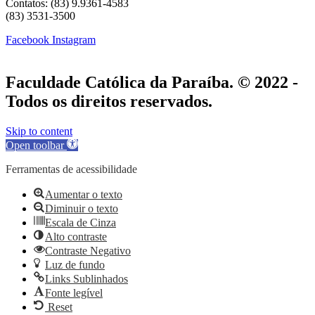
Contatos: (83) 9.9361-4583
(83) 3531-3500
Facebook
Instagram
Faculdade Católica da Paraíba. © 2022 -
Todos os direitos reservados.
Skip to content
Open toolbar
Ferramentas de acessibilidade
Aumentar o texto
Diminuir o texto
Escala de Cinza
Alto contraste
Contraste Negativo
Luz de fundo
Links Sublinhados
Fonte legível
Reset