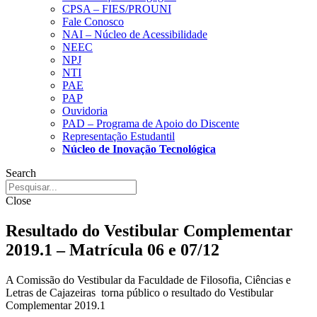
CPSA – FIES/PROUNI
Fale Conosco
NAI – Núcleo de Acessibilidade
NEEC
NPJ
NTI
PAE
PAP
Ouvidoria
PAD – Programa de Apoio do Discente
Representação Estudantil
Núcleo de Inovação Tecnológica
Search
Close
Resultado do Vestibular Complementar
2019.1 – Matrícula 06 e 07/12
A Comissão do Vestibular da Faculdade de Filosofia, Ciências e
Letras de Cajazeiras torna público o resultado do Vestibular
Complementar 2019.1