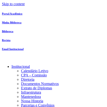
Skip to content
Portal Acadêmico
Minha Biblioteca
Biblioteca
Revista
Email Institucional
Institucional
Calendário Letivo
CPA – Comissão
Diretoria
Documentos Normativos
Extrato de Diplomas
Infraestrutura
Mantenedora
Nossa Historia
Parcerias e Convênios