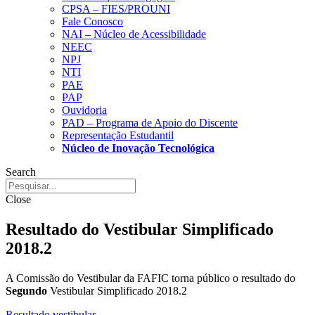
CPSA – FIES/PROUNI
Fale Conosco
NAI – Núcleo de Acessibilidade
NEEC
NPJ
NTI
PAE
PAP
Ouvidoria
PAD – Programa de Apoio do Discente
Representação Estudantil
Núcleo de Inovação Tecnológica
Search
Close
Resultado do Vestibular Simplificado
2018.2
A Comissão do Vestibular da FAFIC torna público o resultado do
Segundo
Vestibular Simplificado 2018.2
Resultado vestibular