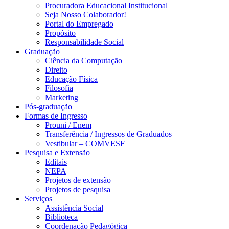
Procuradora Educacional Institucional
Seja Nosso Colaborador!
Portal do Empregado
Propósito
Responsabilidade Social
Graduação
Ciência da Computação
Direito
Educação Física
Filosofia
Marketing
Pós-graduação
Formas de Ingresso
Prouni / Enem
Transferência / Ingressos de Graduados
Vestibular – COMVESF
Pesquisa e Extensão
Editais
NEPA
Projetos de extensão
Projetos de pesquisa
Serviços
Assistência Social
Biblioteca
Coordenação Pedagógica