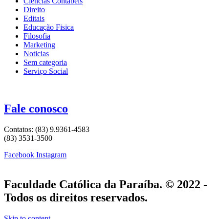
Ciências Contábeis
Direito
Editais
Educação Fisica
Filosofia
Marketing
Noticias
Sem categoria
Serviço Social
Fale conosco
Contatos: (83) 9.9361-4583
(83) 3531-3500
Facebook
Instagram
Faculdade Católica da Paraíba. © 2022 -
Todos os direitos reservados.
Skip to content