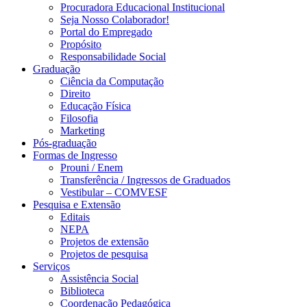
Procuradora Educacional Institucional
Seja Nosso Colaborador!
Portal do Empregado
Propósito
Responsabilidade Social
Graduação
Ciência da Computação
Direito
Educação Física
Filosofia
Marketing
Pós-graduação
Formas de Ingresso
Prouni / Enem
Transferência / Ingressos de Graduados
Vestibular – COMVESF
Pesquisa e Extensão
Editais
NEPA
Projetos de extensão
Projetos de pesquisa
Serviços
Assistência Social
Biblioteca
Coordenação Pedagógica