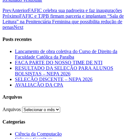
Prev
Anterior
FAFIC celebra sua padroeira e faz inaugurações
Próximo
FAFIC e TJPB firmam parceria e implantam “Sala de
Leitura” na Penitenciária Feminina que possibilita redução de
penas
Next
Posts recentes
Lançamento de obra coletiva do Curso de Direito da
Faculdade Católica da Paraíba
FAÇA PARTE DO NOSSO TIME DE NTI
RESULTADO DA SELEÇÃO PARA ALUNOS
BOLSISTAS – NEPA 2026
SELEÇÃO DISCENTE – NEPA 2026
AVALIAÇÃO DA CPA
Arquivos
Arquivos
Categorias
Ciência da Computação