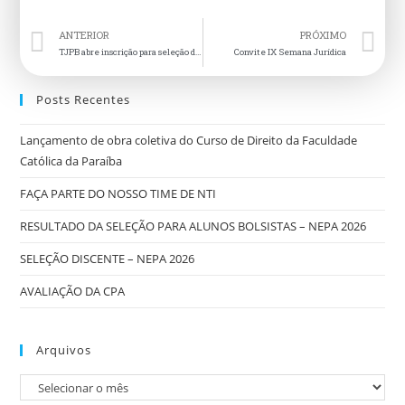
ANTERIOR
PRÓXIMO
TJPB abre inscrição para seleção de estagiários em diversas áreas
Convite IX Semana Jurídica
Posts Recentes
Lançamento de obra coletiva do Curso de Direito da Faculdade
Católica da Paraíba
FAÇA PARTE DO NOSSO TIME DE NTI
RESULTADO DA SELEÇÃO PARA ALUNOS BOLSISTAS – NEPA 2026
SELEÇÃO DISCENTE – NEPA 2026
AVALIAÇÃO DA CPA
Arquivos