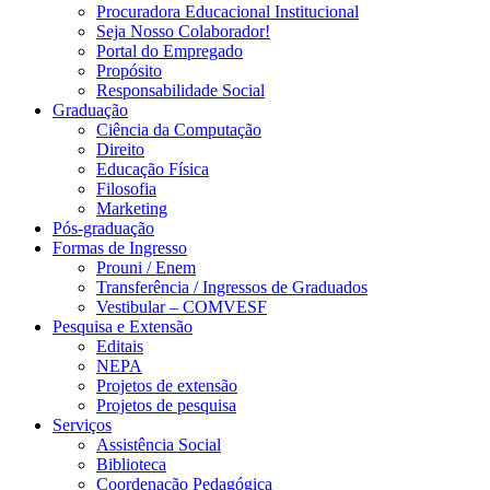
Procuradora Educacional Institucional
Seja Nosso Colaborador!
Portal do Empregado
Propósito
Responsabilidade Social
Graduação
Ciência da Computação
Direito
Educação Física
Filosofia
Marketing
Pós-graduação
Formas de Ingresso
Prouni / Enem
Transferência / Ingressos de Graduados
Vestibular – COMVESF
Pesquisa e Extensão
Editais
NEPA
Projetos de extensão
Projetos de pesquisa
Serviços
Assistência Social
Biblioteca
Coordenação Pedagógica