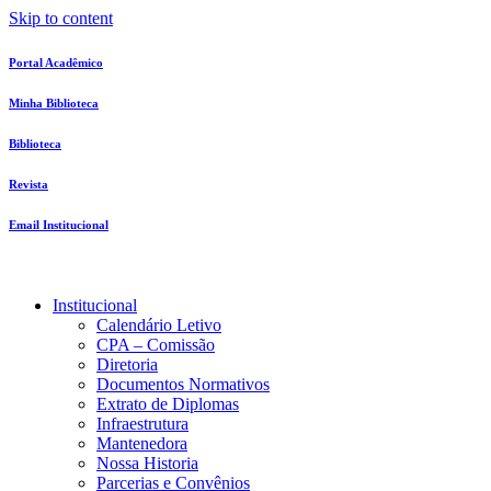
Skip to content
Portal Acadêmico
Minha Biblioteca
Biblioteca
Revista
Email Institucional
Institucional
Calendário Letivo
CPA – Comissão
Diretoria
Documentos Normativos
Extrato de Diplomas
Infraestrutura
Mantenedora
Nossa Historia
Parcerias e Convênios