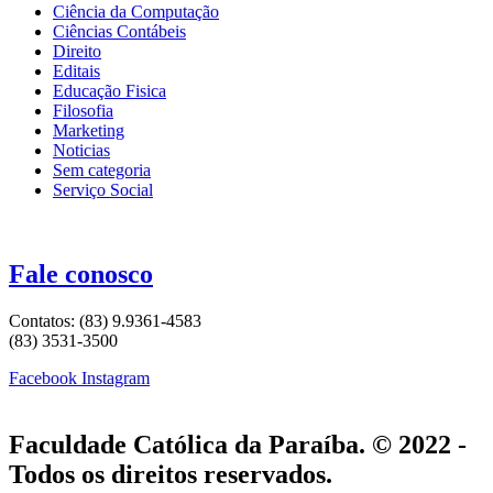
Ciência da Computação
Ciências Contábeis
Direito
Editais
Educação Fisica
Filosofia
Marketing
Noticias
Sem categoria
Serviço Social
Fale conosco
Contatos: (83) 9.9361-4583
(83) 3531-3500
Facebook
Instagram
Faculdade Católica da Paraíba. © 2022 -
Todos os direitos reservados.