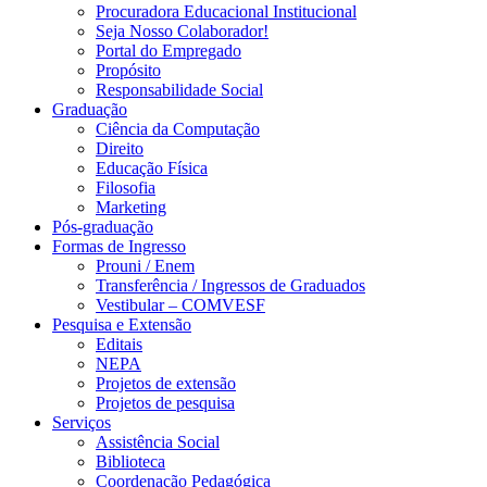
Procuradora Educacional Institucional
Seja Nosso Colaborador!
Portal do Empregado
Propósito
Responsabilidade Social
Graduação
Ciência da Computação
Direito
Educação Física
Filosofia
Marketing
Pós-graduação
Formas de Ingresso
Prouni / Enem
Transferência / Ingressos de Graduados
Vestibular – COMVESF
Pesquisa e Extensão
Editais
NEPA
Projetos de extensão
Projetos de pesquisa
Serviços
Assistência Social
Biblioteca
Coordenação Pedagógica