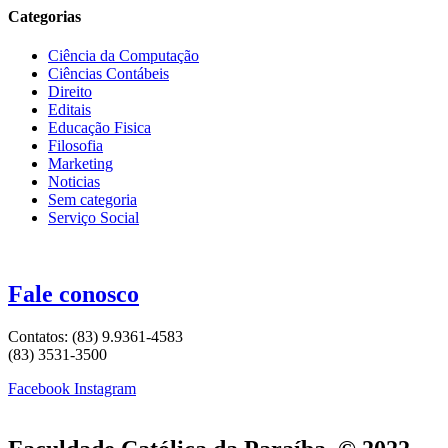
Categorias
Ciência da Computação
Ciências Contábeis
Direito
Editais
Educação Fisica
Filosofia
Marketing
Noticias
Sem categoria
Serviço Social
Fale conosco
Contatos: (83) 9.9361-4583
(83) 3531-3500
Facebook
Instagram