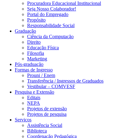
Procuradora Educacional Institucional
Seja Nosso Colaborador!
Portal do Empregado
Propósito
Responsabilidade Social
Graduação
Ciência da Computação
Direito
Educação Física
Filosofia
Marketing
Pós-graduação
Formas de Ingresso
Prouni / Enem
Transferência / Ingressos de Graduados
Vestibular – COMVESF
Pesquisa e Extensão
Editais
NEPA
Projetos de extensão
Projetos de pesquisa
Serviços
Assistência Social
Biblioteca
Coordenação Pedagógica