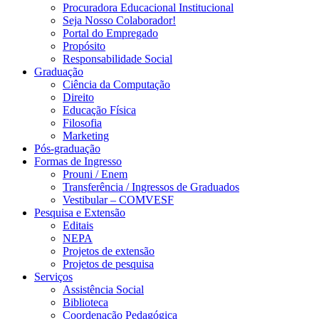
Procuradora Educacional Institucional
Seja Nosso Colaborador!
Portal do Empregado
Propósito
Responsabilidade Social
Graduação
Ciência da Computação
Direito
Educação Física
Filosofia
Marketing
Pós-graduação
Formas de Ingresso
Prouni / Enem
Transferência / Ingressos de Graduados
Vestibular – COMVESF
Pesquisa e Extensão
Editais
NEPA
Projetos de extensão
Projetos de pesquisa
Serviços
Assistência Social
Biblioteca
Coordenação Pedagógica