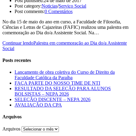
Post published:
24 de maio de 2017
Post category:
Noticias
/
Serviço Social
Post comments:
0 Comentários
No dia 15 de maio do ano em curso, a Faculdade de Filosofia,
Ciências e Letras de Cajazeiras (FAFIC) realizou uma palestra em
comemoração ao Dia do/a Assistente Social. Na…
Continuar lendo
Palestra em comemoração ao Dia do/a Assistente
Social
Posts recentes
Lançamento de obra coletiva do Curso de Direito da
Faculdade Católica da Paraíba
FAÇA PARTE DO NOSSO TIME DE NTI
RESULTADO DA SELEÇÃO PARA ALUNOS
BOLSISTAS – NEPA 2026
SELEÇÃO DISCENTE – NEPA 2026
AVALIAÇÃO DA CPA
Arquivos
Arquivos