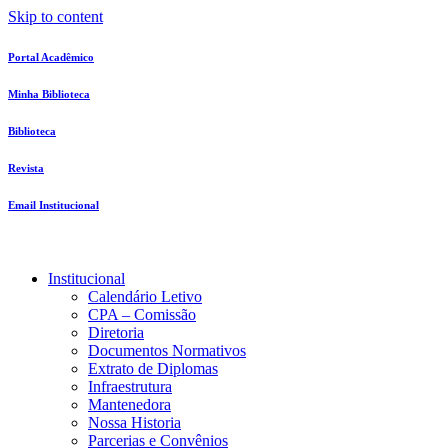
Skip to content
Portal Acadêmico
Minha Biblioteca
Biblioteca
Revista
Email Institucional
Institucional
Calendário Letivo
CPA – Comissão
Diretoria
Documentos Normativos
Extrato de Diplomas
Infraestrutura
Mantenedora
Nossa Historia
Parcerias e Convênios