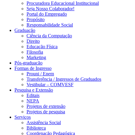
Procuradora Educacional Institucional
Seja Nosso Colaborador!
Portal do Empregado
Propósito
Responsabilidade Social
Graduação
Ciência da Computação
Direito
Educação Física
Filosofia
Marketing
Pós-graduação
Formas de Ingresso
Prouni / Enem
Transferência / Ingressos de Graduados
Vestibular – COMVESF
Pesquisa e Extensão
Editais
NEPA
Projetos de extensão
Projetos de pesquisa
Serviços
Assistência Social
Biblioteca
Coordenação Pedagógica