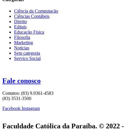
Ciência da Computação
Ciências Contábeis
Direito
Editais
Educação Fisica
Filosofia
Marketing
Noticias
Sem categoria
Serviço Social
Fale conosco
Contatos: (83) 9.9361-4583
(83) 3531-3500
Facebook
Instagram
Faculdade Católica da Paraíba. © 2022 -