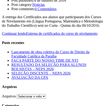
Post published:
4 de outubro de 2016
Post category:
Noticias
Post comments:
0 Comentários
A entrega dos Certificados aos alunos que participaram dos Cursos
de Nivelamento em (Língua Portuguesa, Matemática e Metodologia
do Trabalho Científico) será no Curta - Quinta do dia 06/10/2016.
Continuar lendo
Entrega de certificados do curso de nivelamento
Posts recentes
Lançamento de obra coletiva do Curso de Direito da
Faculdade Católica da Paraíba
FAÇA PARTE DO NOSSO TIME DE NTI
RESULTADO DA SELEÇÃO PARA ALUNOS
BOLSISTAS – NEPA 2026
SELEÇÃO DISCENTE – NEPA 2026
AVALIAÇÃO DA CPA
Arquivos
Arquivos
Categorias