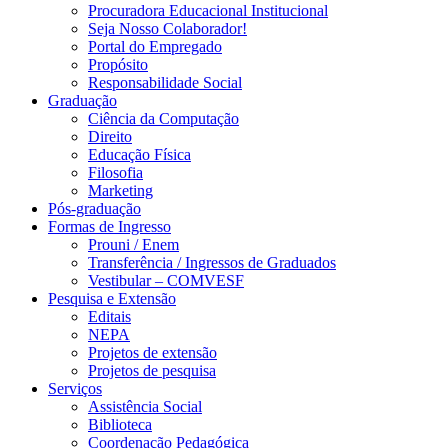
Procuradora Educacional Institucional
Seja Nosso Colaborador!
Portal do Empregado
Propósito
Responsabilidade Social
Graduação
Ciência da Computação
Direito
Educação Física
Filosofia
Marketing
Pós-graduação
Formas de Ingresso
Prouni / Enem
Transferência / Ingressos de Graduados
Vestibular – COMVESF
Pesquisa e Extensão
Editais
NEPA
Projetos de extensão
Projetos de pesquisa
Serviços
Assistência Social
Biblioteca
Coordenação Pedagógica