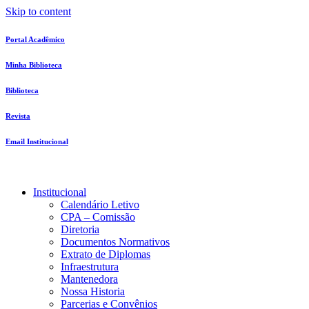
Skip to content
Portal Acadêmico
Minha Biblioteca
Biblioteca
Revista
Email Institucional
Institucional
Calendário Letivo
CPA – Comissão
Diretoria
Documentos Normativos
Extrato de Diplomas
Infraestrutura
Mantenedora
Nossa Historia
Parcerias e Convênios