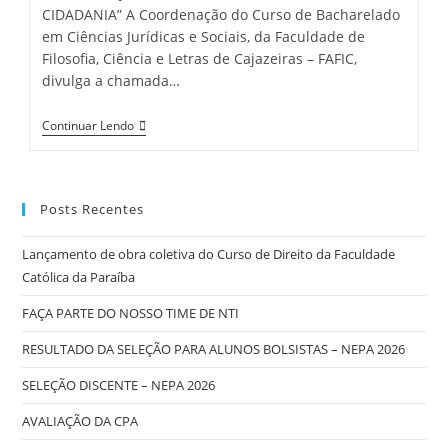
CIDADANIA” A Coordenação do Curso de Bacharelado
em Ciências Jurídicas e Sociais, da Faculdade de
Filosofia, Ciência e Letras de Cajazeiras – FAFIC,
divulga a chamada…
Continuar Lendo
Posts Recentes
Lançamento de obra coletiva do Curso de Direito da Faculdade
Católica da Paraíba
FAÇA PARTE DO NOSSO TIME DE NTI
RESULTADO DA SELEÇÃO PARA ALUNOS BOLSISTAS – NEPA 2026
SELEÇÃO DISCENTE – NEPA 2026
AVALIAÇÃO DA CPA