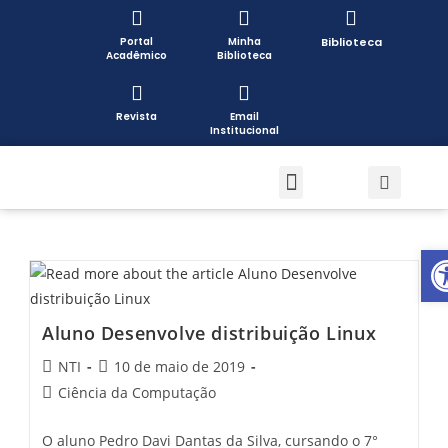
Portal
Minha
Biblioteca
Acadêmico
Biblioteca
Revista
Email
Institucional
Pós-graduação
Formas de Ingresso
Pesquisa e Extensão
Open toolbar
Aluno Desenvolve distribuição Linux
NTI
10 de maio de 2019
Ciência da Computação
O aluno Pedro Davi Dantas da Silva, cursando o 7°