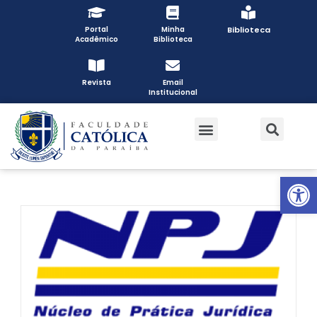
Portal
Minha
Biblioteca
Acadêmico
Biblioteca
Revista
Email
Institucional
Open toolbar