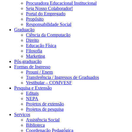
Procuradora Educacional Institucional
Seja Nosso Colaborador!
Portal do Empregado
Propósito
Responsabilidade Social
Graduação
Ciência da Computação
Direito
Educação Física
Filosofia
Marketing
Pós-graduação
Formas de Ingresso
Prouni / Enem
Transferência / Ingressos de Graduados
Vestibular – COMVESF
Pesquisa e Extensão
Editais
NEPA
Projetos de extensão
Projetos de pesquisa
Serviços
Assistência Social
Biblioteca
Coordenação Pedagógica