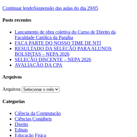
Continuar lendo
Suspensão das aulas do dia 29/05
Posts recentes
Lançamento de obra coletiva do Curso de Direito da
Faculdade Católica da Paraíba
FAÇA PARTE DO NOSSO TIME DE NTI
RESULTADO DA SELEÇÃO PARA ALUNOS
BOLSISTAS – NEPA 2026
SELEÇÃO DISCENTE – NEPA 2026
AVALIAÇÃO DA CPA
Arquivos
Arquivos
Categorias
Ciência da Computação
Ciências Contábeis
Direito
Editais
Educação Fisica