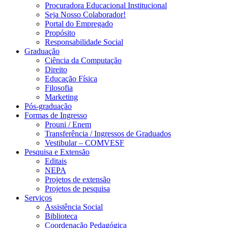
Procuradora Educacional Institucional
Seja Nosso Colaborador!
Portal do Empregado
Propósito
Responsabilidade Social
Graduação
Ciência da Computação
Direito
Educação Física
Filosofia
Marketing
Pós-graduação
Formas de Ingresso
Prouni / Enem
Transferência / Ingressos de Graduados
Vestibular – COMVESF
Pesquisa e Extensão
Editais
NEPA
Projetos de extensão
Projetos de pesquisa
Serviços
Assistência Social
Biblioteca
Coordenação Pedagógica