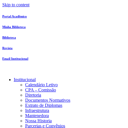
Skip to content
Portal Acadêmico
Minha Biblioteca
Biblioteca
Revista
Email Institucional
Institucional
Calendário Letivo
CPA – Comissão
Diretoria
Documentos Normativos
Extrato de Diplomas
Infraestrutura
Mantenedora
Nossa Historia
Parcerias e Convênios