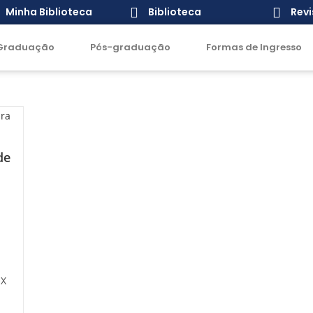
Minha Biblioteca
Biblioteca
Revi
Graduação
Pós-graduação
Formas de Ingresso
de
 X