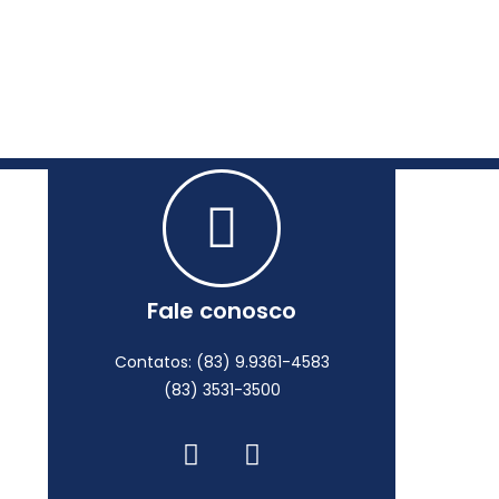
Fale conosco
Contatos: (83) 9.9361-4583
(83) 3531-3500