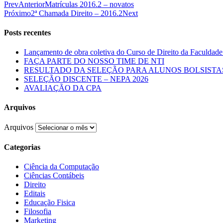
Prev
Anterior
Matrículas 2016.2 – novatos
Próximo
2ª Chamada Direito – 2016.2
Next
Posts recentes
Lançamento de obra coletiva do Curso de Direito da Faculdade
FAÇA PARTE DO NOSSO TIME DE NTI
RESULTADO DA SELEÇÃO PARA ALUNOS BOLSISTAS 
SELEÇÃO DISCENTE – NEPA 2026
AVALIAÇÃO DA CPA
Arquivos
Arquivos
Categorias
Ciência da Computação
Ciências Contábeis
Direito
Editais
Educação Fisica
Filosofia
Marketing