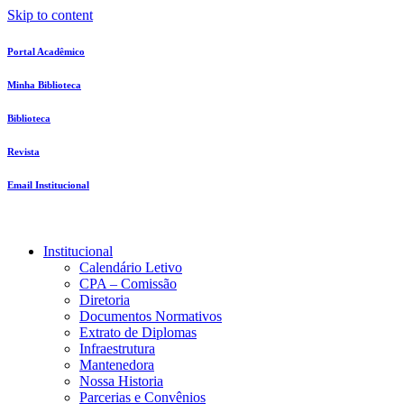
Skip to content
Portal Acadêmico
Minha Biblioteca
Biblioteca
Revista
Email Institucional
Institucional
Calendário Letivo
CPA – Comissão
Diretoria
Documentos Normativos
Extrato de Diplomas
Infraestrutura
Mantenedora
Nossa Historia
Parcerias e Convênios