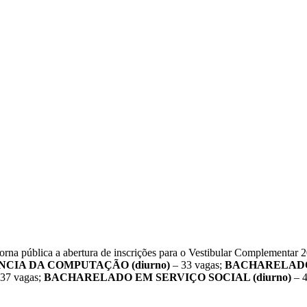
 torna pública a abertura de inscrições para o Vestibular Complementar
CIA DA COMPUTAÇÃO (diurno)
– 33 vagas;
BACHARELADO 
37 vagas;
BACHARELADO EM SERVIÇO SOCIAL (diurno)
– 4