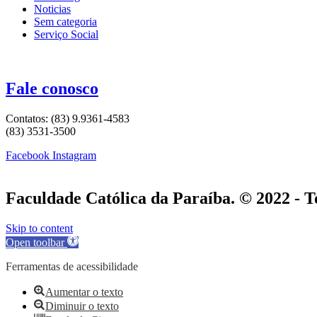
Noticias
Sem categoria
Serviço Social
Fale conosco
Contatos: (83) 9.9361-4583
(83) 3531-3500
Facebook
Instagram
Faculdade Católica da Paraíba. © 2022 - To
Skip to content
Open toolbar
Ferramentas de acessibilidade
Aumentar o texto
Diminuir o texto