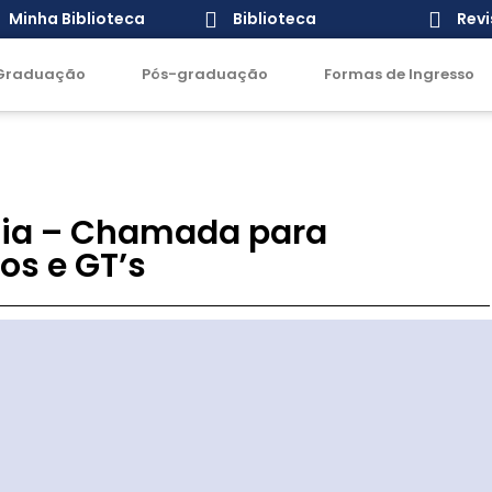
Minha Biblioteca
Biblioteca
Revi
Graduação
Pós-graduação
Formas de Ingresso
ofia – Chamada para
os e GT’s