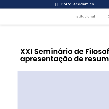
Portal Acadêmico
Institucional
XXI Seminário de Filos
apresentação de resum