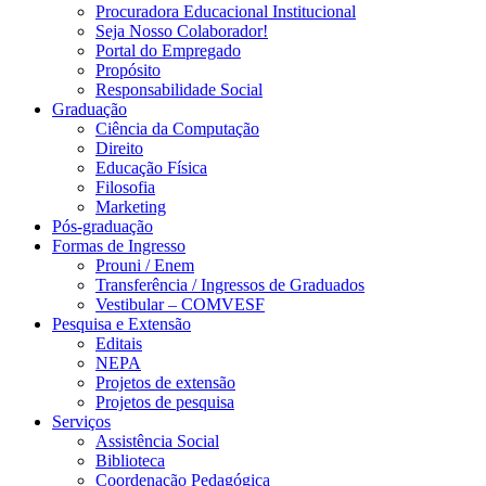
Procuradora Educacional Institucional
Seja Nosso Colaborador!
Portal do Empregado
Propósito
Responsabilidade Social
Graduação
Ciência da Computação
Direito
Educação Física
Filosofia
Marketing
Pós-graduação
Formas de Ingresso
Prouni / Enem
Transferência / Ingressos de Graduados
Vestibular – COMVESF
Pesquisa e Extensão
Editais
NEPA
Projetos de extensão
Projetos de pesquisa
Serviços
Assistência Social
Biblioteca
Coordenação Pedagógica