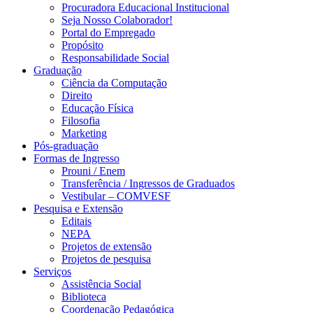
Procuradora Educacional Institucional
Seja Nosso Colaborador!
Portal do Empregado
Propósito
Responsabilidade Social
Graduação
Ciência da Computação
Direito
Educação Física
Filosofia
Marketing
Pós-graduação
Formas de Ingresso
Prouni / Enem
Transferência / Ingressos de Graduados
Vestibular – COMVESF
Pesquisa e Extensão
Editais
NEPA
Projetos de extensão
Projetos de pesquisa
Serviços
Assistência Social
Biblioteca
Coordenação Pedagógica