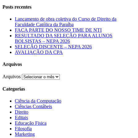
Posts recentes
Lançamento de obra coletiva do Curso de Direito da
Faculdade Católica da Paraíba
FAÇA PARTE DO NOSSO TIME DE NTI
RESULTADO DA SELEÇÃO PARA ALUNOS
BOLSISTAS – NEPA 2026
SELEÇÃO DISCENTE – NEPA 2026
AVALIAÇÃO DA CPA
Arquivos
Arquivos
Categorias
Ciência da Computação
Ciências Contábeis
Direito
Editais
Educação Fisica
Filosofia
Marketing