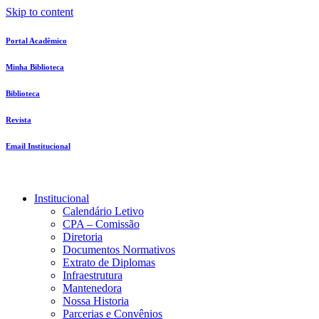
Skip to content
Portal Acadêmico
Minha Biblioteca
Biblioteca
Revista
Email Institucional
Institucional
Calendário Letivo
CPA – Comissão
Diretoria
Documentos Normativos
Extrato de Diplomas
Infraestrutura
Mantenedora
Nossa Historia
Parcerias e Convênios