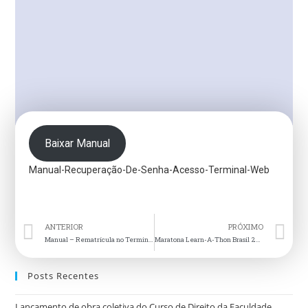
Baixar Manual
Manual-Recuperação-De-Senha-Acesso-Terminal-Web
ANTERIOR
PRÓXIMO
Manual – Rematrícula no Terminal Web (Aluno)
Maratona Learn-A-Thon Brasil 2020
Posts Recentes
Lançamento de obra coletiva do Curso de Direito da Faculdade