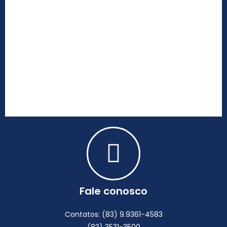
Fale conosco
Contatos: (83) 9.9361-4583