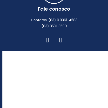
Fale conosco
Contatos: (83) 9.9361-4583
(83) 3531-3500